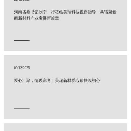
河南省委书记刘宁一行莅临美瑞科技视察指导，共话聚氨
酯新材料产业发展新篇章
09/12/2025
爱心汇聚，情暖寒冬｜美瑞新材爱心帮扶践初心