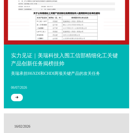
实力见证｜美瑞科技入围工信部精细化工关键
产品创新任务揭榜挂帅
美瑞承担H6XDI和CHDI两项关键产品的攻关任务
06/07/2026
16/02/2026