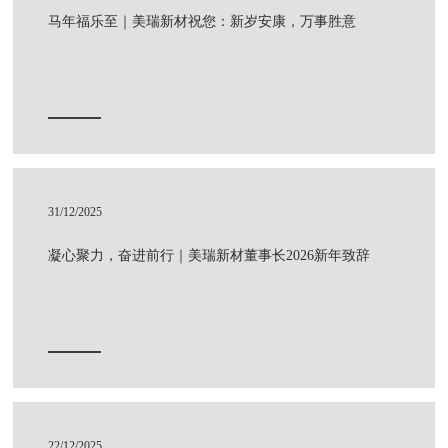
马年福乐至｜美瑞新材祝您：新岁安康，万事胜意
31/12/2025
凝心聚力，奋进前行｜美瑞新材董事长2026新年致辞
22/12/2025