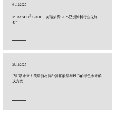
04/12/2025
®
MIRANCO
CHDI ｜美瑞荣膺“2025亚洲涂料行业先锋
奖”
28/11/2025
“绿”动未来！美瑞新材特种异氰酸酯与PUD的绿色未来解
决方案