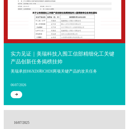
实力见证｜美瑞科技入围工信部精细化工关键
产品创新任务揭榜挂帅
美瑞承担H6XDI和CHDI两项关键产品的攻关任务
06/07/2026
16/07/2025