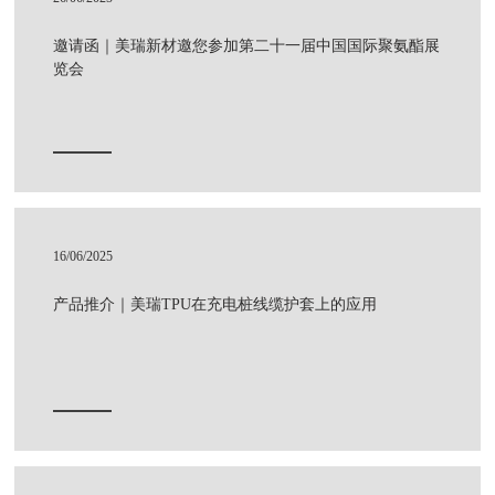
邀请函｜美瑞新材邀您参加第二十一届中国国际聚氨酯展
览会
16/06/2025
产品推介｜美瑞TPU在充电桩线缆护套上的应用