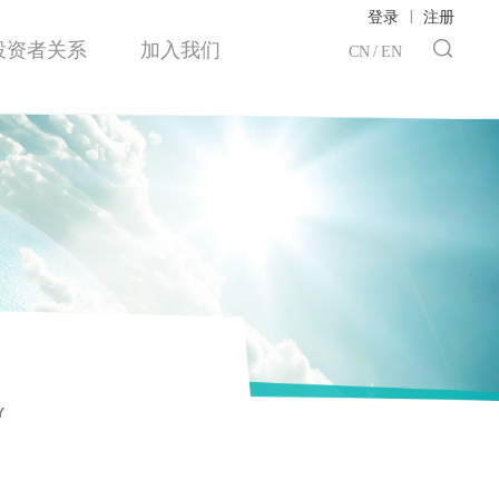
|
登录
注册
投资者关系
加入我们
CN
/
EN
Y