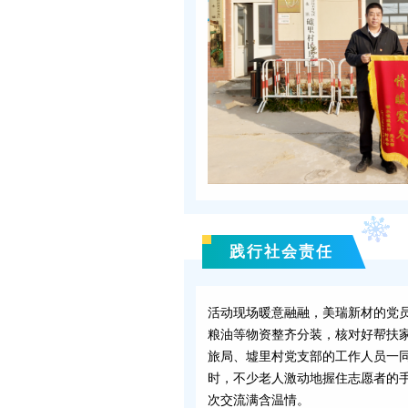
践行社会责任
活动现场暖意融融，美瑞新材的党
粮油等物资整齐分装，核对好帮扶
旅局、墟里村党支部的工作人员一
时，不少老人激动地握住志愿者的
次交流满含温情。