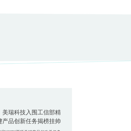
｜美瑞科技入围工信部精
键产品创新任务揭榜挂帅