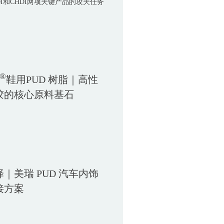
DI和CHDI两项关键产品的攻关任务
®
鞋用PUD 树脂｜高性
胶的核心原料基石
｜美瑞 PUD 汽车内饰
接方案