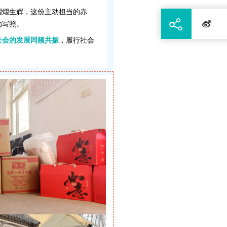
熠熠生辉，这份主动担当的赤
动写照。
社会的发展同频共振
，履行社会
。