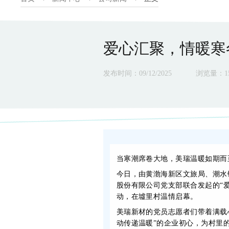
爱心汇聚，情暖寒
发布时间：09/12/2025
浏览量：
1
当寒潮席卷大地，美瑞温暖如期而
今日，由黄渤海新区文旅局、潮水
股份有限公司党支部联合发起的“
动，在墟里村温情启幕。
美瑞新材的党员志愿者们带着满载
动传递温暖”的企业初心，为村里