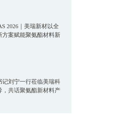
LAS 2026｜美瑞新材以全
新方案赋能聚氨酯材料新
书记刘宁一行莅临美瑞科
导，共话聚氨酯新材料产
篇章