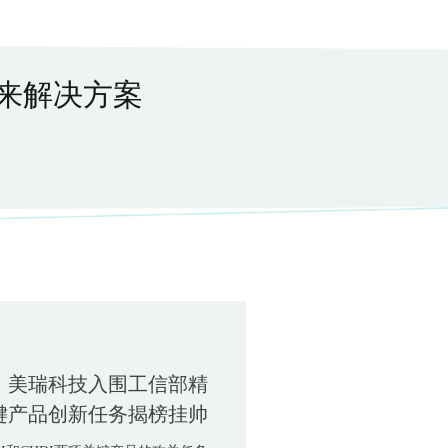
未来解决方案
｜美瑞科技入围工信部精
键产品创新任务揭榜挂帅