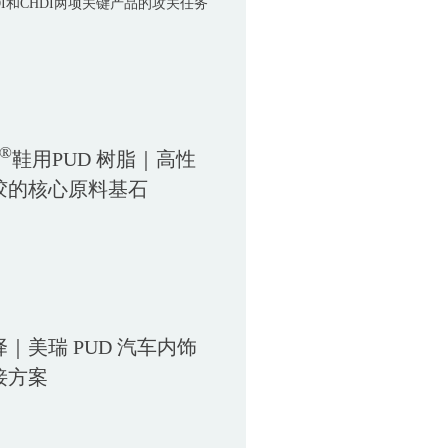
DI和CHDI两项关键产品的攻关任务
®
鞋用PUD 树脂｜高性
胶的核心原料基石
｜美瑞 PUD 汽车内饰
接方案