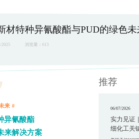
瑞新材特种异氰酸酯与PUD的绿色
2025
浏览量：
613
推荐
未来 #
06/07/2026
种异氰酸酯
实力见证
细化工关
色未来解决方案