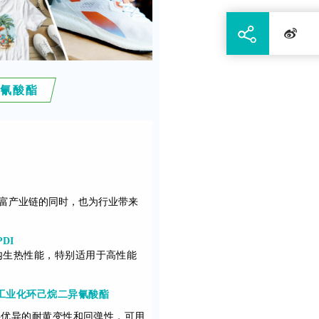
异氰酸酯
富产业链的同时，也为行业带来
PDI
内生热性能，特别适用于高性能
套工业化环己烷二异氰酸酯
料优异的耐黄变性和回弹性，可用