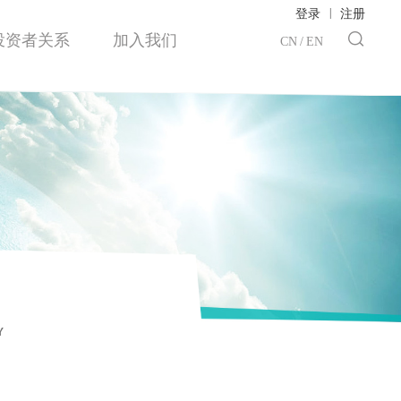
|
登录
注册
投资者关系
加入我们
CN
/
EN
Y