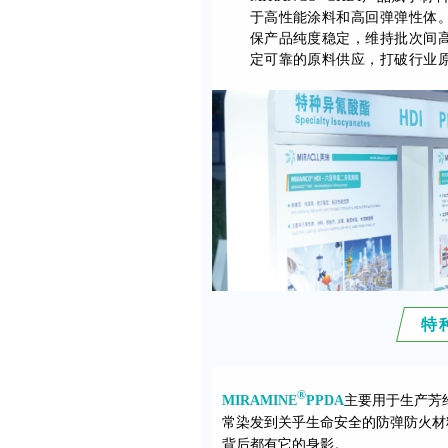
于高性能涂料和高回弹弹性体
保产品纯度稳定，维持批次间
定可靠的原料供应，打破行业
特
®
MIRAMINE
PPDA
主要用于生产芳纶
常染发到关乎生命安全的防弹防火材
背后都有它的身影。