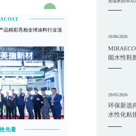
美瑞承担H6X
NACOAT
新产品精彩亮相全球涂料行业顶
16/06/2026
MIRAECO
能水性鞋
29/05/2026
环保新选择
水性化粘
抢先看