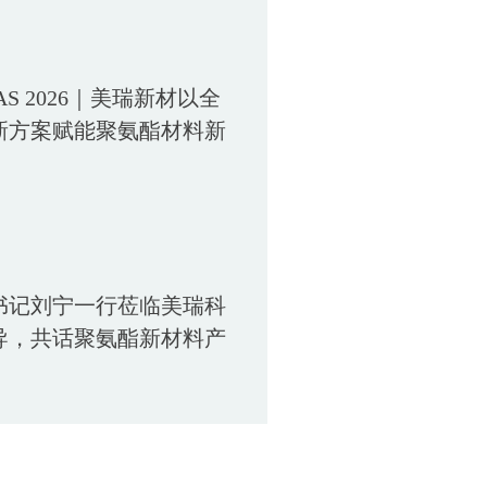
LAS 2026｜美瑞新材以全
新方案赋能聚氨酯材料新
书记刘宁一行莅临美瑞科
导，共话聚氨酯新材料产
篇章