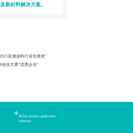
料及新材料解决方案
。
“2025亚洲涂料行业先锋奖”
创业大赛“优秀企业”
+
Richer product application
solutions