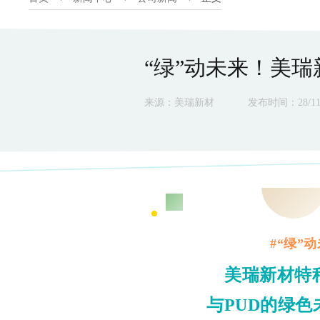
“绿”动未来！美
来源：美瑞新材
发布时间：28/11/
#“绿”动
美瑞新材特
与PUD的绿