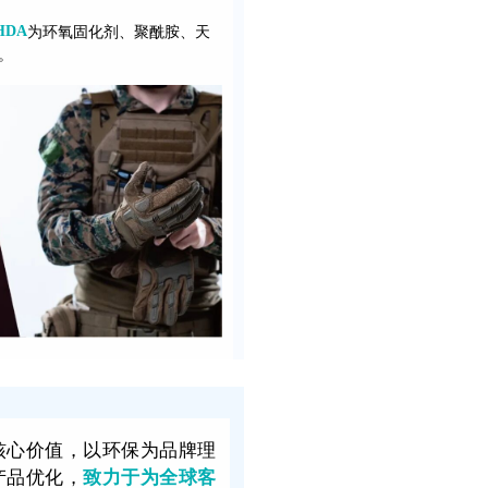
HDA
为环氧固化剂、聚酰胺、天
。
核心价值，以环保为品牌理
产品优化，
致力于为全球客