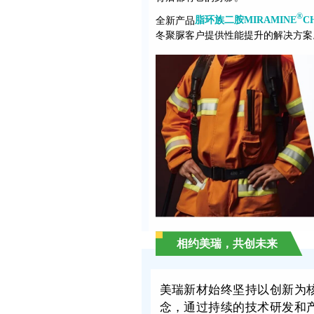
®
全新产品
脂环族二胺MIRAMINE
C
冬聚脲客户提供性能提升的解决方案
相约美瑞，共创未来
美瑞新材始终坚持以创新为
念，通过持续的技术研发和